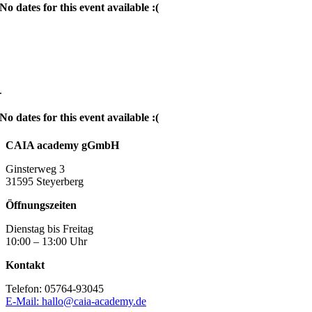
No dates for this event available :(
.
No dates for this event available :(
CAIA academy gGmbH
Ginsterweg 3
31595 Steyerberg
Öffnungszeiten
Dienstag bis Freitag
10:00 – 13:00 Uhr
Kontakt
Telefon: 05764-93045
E-Mail: hallo@caia-academy.de